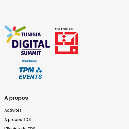
A propos
Activités
A propos TDS
L’Équipe de TDS