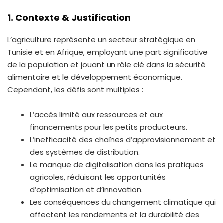
1. Contexte & Justification
L’agriculture représente un secteur stratégique en
Tunisie et en Afrique, employant une part significative
de la population et jouant un rôle clé dans la sécurité
alimentaire et le développement économique.
Cependant, les défis sont multiples :
L’accès limité aux ressources et aux
financements pour les petits producteurs.
L’inefficacité des chaînes d’approvisionnement et
des systèmes de distribution.
Le manque de digitalisation dans les pratiques
agricoles, réduisant les opportunités
d’optimisation et d’innovation.
Les conséquences du changement climatique qui
affectent les rendements et la durabilité des