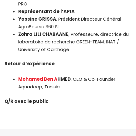
PRO
Représentant de l’APIA
Yassine GRISSA,
Président Directeur Général
AgroBourse 360 S.I
Zohra LILI CHABAANE,
Professeure, directrice du
laboratoire de recherche GREEN-TEAM, INAT /
University of Carthage
Retour d’expérience
Mohamed Ben A
HMED
, CEO & Co-Founder
Aquadeep, Tunisie
Q/R avec le public