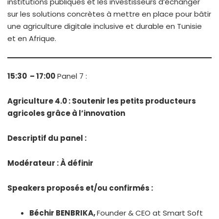
institutions publiques et les investisseurs d’échanger
sur les solutions concrètes à mettre en place pour bâtir
une agriculture digitale inclusive et durable en Tunisie
et en Afrique.
15:30 – 17:00
Panel 7 :
Agriculture 4.0 : Soutenir les petits producteurs
agricoles grâce à l’innovation
Descriptif du panel :
Modérateur :
À définir
Speakers proposés et/ou confirmés :
Béchir BENBRIKA,
Founder & CEO at Smart Soft