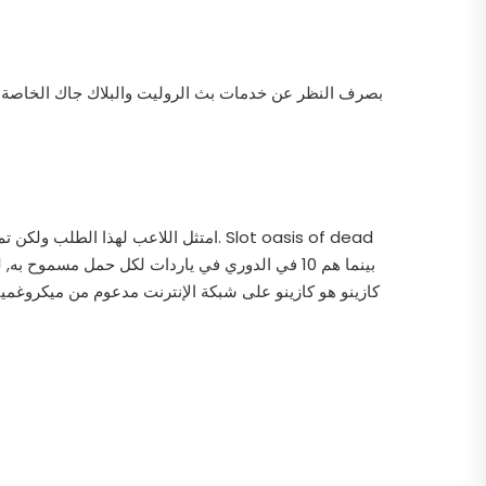
بصرف النظر عن خدمات بث الروليت والبلاك جاك الخاصة به
امتثل اللاعب لهذا الطلب ولكن تم إخب
كازينو هو كازينو على شبكة الإنترنت مدعوم من ميكروغمي