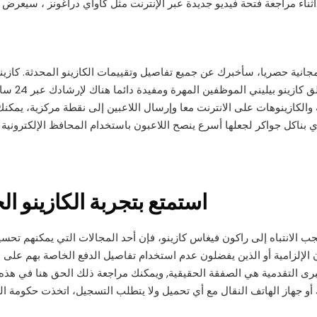
مالي مبلغ الإيداع الخاص بك مبلغ المكافأة.
مجانية حصريا، سأخبرك عن جميع تفاصيل وتقييمات الكازينو المحدثة. كازي
للخصوصية و
 والكازينوهات على الانترنت معا وإرسال اللاعبين إلى نقطة مركزية، يمكنك 
استمتع بتجربة الكازينو ال
 الانتباه إلى راكون فيغاس كازينو، فإن أحد المجالات التي يمكنهم تحسينه
ن الإلزامية أو الذين يفضلون عدم استخدام تفاصيل الدفع الخاصة بهم على ش
كبرى التقدمية هي الصفقة الحقيقية, ويمكنك مراجعة ذلك الحق هنا في هذه